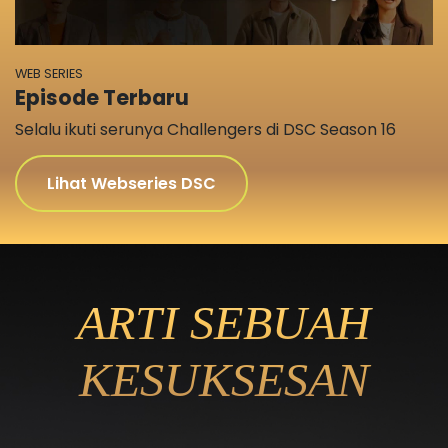
WEB SERIES
Episode Terbaru
Selalu ikuti serunya Challengers di DSC Season 16
Lihat Webseries DSC
ARTI SEBUAH
KESUKSESAN