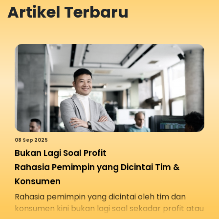
Artikel Terbaru
08 Sep 2025
Bukan Lagi Soal Profit
Rahasia Pemimpin yang Dicintai Tim &
Konsumen
Rahasia pemimpin yang dicintai oleh tim dan
konsumen kini bukan lagi soal sekadar profit atau