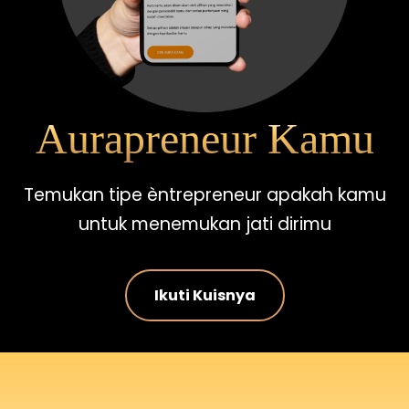
Aurapreneur Kamu
Temukan tipe èntrepreneur apakah kamu
untuk menemukan jati dirimu
Ikuti Kuisnya